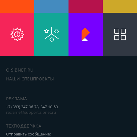
О SIBNET.RU
НАШИ СПЕЦПРОЕКТЫ
РЕКЛАМА
+7 (383) 347-06-78, 347-10-50
reclame@support.sibnet.ru
ТЕХПОДДЕРЖКА
Отправить сообщение: