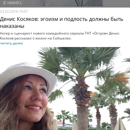
10550
2
23.02.2016 19:07
Денис Косяков: эгоизм и подлость должны быть
наказаны
Актер и сценарист нового комедийного сериала ТНТ «Остров» Денис
Косяков рассказал о жизни на Сейшелах.
читать далее