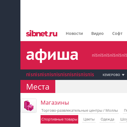
пїЅпїЅпїЅпїЅпїЅпїЅпїЅ
пїЅпїЅпїЅпїЅпїЅпїЅпїЅпїЅ
Новости
Видео
Софт
пїЅпїЅпїЅпїЅпїЅпїЅпїЅ
пїЅпїЅпїЅпїЅпїЅпї
ПЇЅПЇЅПЇЅПЇЅПЇЅПЇЅПЇЅПЇЅПЇЅПЇЅ
КЕМЕРОВО
Места
пїЅпїЅпїЅ пїЅпїЅпїЅпїЅпїЅпїЅпїЅ пїЅпїЅ
пїЅпїЅпїЅпїЅпїЅ
Магазины
Торгово-развлекательные центры / Моллы
П
пїЅпїЅпїЅ пїЅпїЅпїЅпїЅпїЅпїЅпїЅ
Спортивные товары
Цветы
Одежда
Шо
пїЅпїЅпїЅ пїЅпїЅпїЅпїЅпїЅпїЅпїЅ