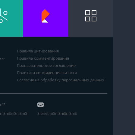
Правила цитирования
Правила комментирования
ме:
Пользовательское соглашение
Политика конфиденциальности
Согласие на обработку персональных данных
пїЅ
пїЅпїЅпїЅпїЅпїЅ
Sibnet пїЅпїЅпїЅпїЅпїЅ