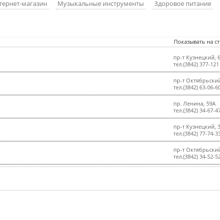
тернет-магазин
Музыкальные инструменты
Здоровое питание
Показывать на с
пр-т Кузнецкий, 
тел.(3842) 377-121
пр-т Октябрьский
тел.(3842) 63-06-6
пр. Ленина, 59А
тел.(3842) 34-67-4
пр-т Кузнецкий, 
тел.(3842) 77-74-3
пр-т Октябрьский
тел.(3842) 34-52-5