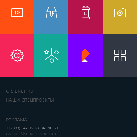
О SIBNET.RU
НАШИ СПЕЦПРОЕКТЫ
РЕКЛАМА
+7 (383) 347-06-78, 347-10-50
reclame@support.sibnet.ru