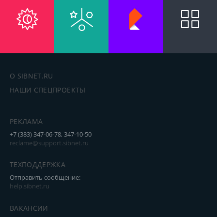
О SIBNET.RU
НАШИ СПЕЦПРОЕКТЫ
РЕКЛАМА
+7 (383) 347-06-78, 347-10-50
reclame@support.sibnet.ru
ТЕХПОДДЕРЖКА
Отправить сообщение:
help.sibnet.ru
ВАКАНСИИ