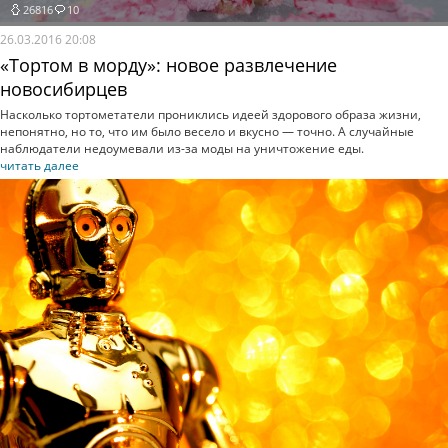
26816
10
26.03.2016 20:08
«Тортом в морду»: новое развлечение
новосибирцев
Насколько тортометатели прониклись идеей здорового образа жизни,
непонятно, но то, что им было весело и вкусно — точно. А случайные
наблюдатели недоумевали из-за моды на уничтожение еды.
читать далее