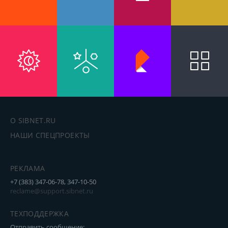
О SIBNET.RU
НАШИ СПЕЦПРОЕКТЫ
РЕКЛАМА
+7 (383) 347-06-78, 347-10-50
reclame@support.sibnet.ru
ТЕХПОДДЕРЖКА
Отправить сообщение: