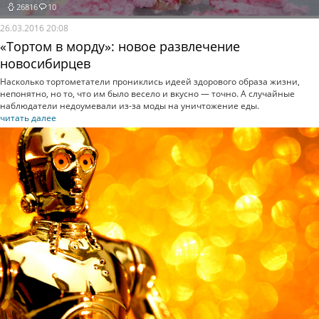
26816
10
26.03.2016 20:08
«Тортом в морду»: новое развлечение
новосибирцев
Насколько тортометатели прониклись идеей здорового образа жизни,
непонятно, но то, что им было весело и вкусно — точно. А случайные
наблюдатели недоумевали из-за моды на уничтожение еды.
читать далее