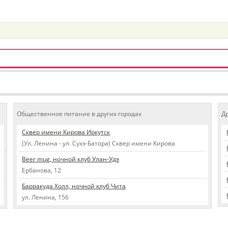
Общественное питание в других городах
Д
Сквер имени Кирова Иркутск
(Ул. Ленина - ул. Сухэ-Батора) Сквер имени Кирова
Beer mug, ночной клуб Улан-Удэ
Ербанова, 12
Барракуда Холл, ночной клуб Чита
ул. Ленина, 156